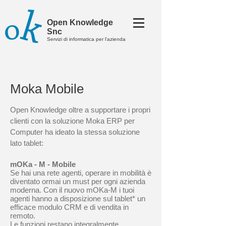
Open Knowledge
Snc
Servizi di informatica per l'azienda
Moka Mobile
Open Knowledge oltre a supportare i propri
clienti con la soluzione Moka ERP per
Computer ha ideato la stessa soluzione
lato tablet:
mOKa - M - Mobile
Se hai una rete agenti, operare in mobilità è
diventato ormai un must per ogni azienda
moderna. Con il nuovo mOKa-M i tuoi
agenti hanno a disposizione sul tablet* un
efficace modulo CRM e di vendita in
remoto.
Le funzioni restano integralmente